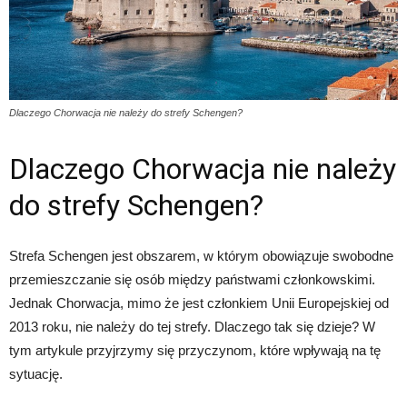
Dlaczego Chorwacja nie należy do strefy Schengen?
Dlaczego Chorwacja nie należy
do strefy Schengen?
Strefa Schengen jest obszarem, w którym obowiązuje swobodne
przemieszczanie się osób między państwami członkowskimi.
Jednak Chorwacja, mimo że jest członkiem Unii Europejskiej od
2013 roku, nie należy do tej strefy. Dlaczego tak się dzieje? W
tym artykule przyjrzymy się przyczynom, które wpływają na tę
sytuację.