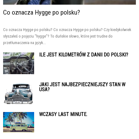
Co oznacza Hygge po polsku?
Co oznacza Hygge po polsku? Co oznacza Hygge po polsku? Czy kiedykolwiek
słyszałeś o pojęciu "hygge"? To duńskie słowo, które jest trudne do
przetłumaczenia na język...
ILE JEST KILOMETRÓW Z DANII DO POLSKI?
JAKI JEST NAJBEZPIECZNIEJSZY STAN W
USA?
WCZASY LAST MINUTE.