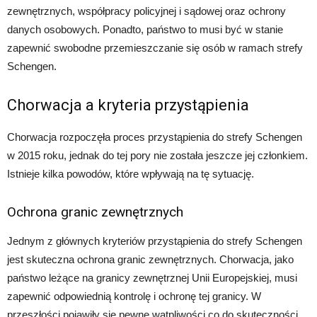
zewnętrznych, współpracy policyjnej i sądowej oraz ochrony
danych osobowych. Ponadto, państwo to musi być w stanie
zapewnić swobodne przemieszczanie się osób w ramach strefy
Schengen.
Chorwacja a kryteria przystąpienia
Chorwacja rozpoczęła proces przystąpienia do strefy Schengen
w 2015 roku, jednak do tej pory nie została jeszcze jej członkiem.
Istnieje kilka powodów, które wpływają na tę sytuację.
Ochrona granic zewnętrznych
Jednym z głównych kryteriów przystąpienia do strefy Schengen
jest skuteczna ochrona granic zewnętrznych. Chorwacja, jako
państwo leżące na granicy zewnętrznej Unii Europejskiej, musi
zapewnić odpowiednią kontrolę i ochronę tej granicy. W
przeszłości pojawiły się pewne wątpliwości co do skuteczności