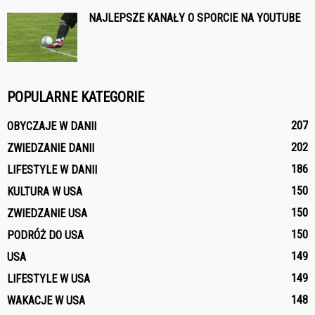
NAJLEPSZE KANAŁY O SPORCIE NA YOUTUBE
POPULARNE KATEGORIE
207
OBYCZAJE W DANII
202
ZWIEDZANIE DANII
186
LIFESTYLE W DANII
150
KULTURA W USA
150
ZWIEDZANIE USA
150
PODRÓŻ DO USA
149
USA
149
LIFESTYLE W USA
148
WAKACJE W USA