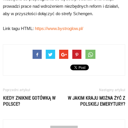
prowadzi prace nad wdrożeniem niezbędnych reform i działań,
aby w przyszłości dołączyć do strefy Schengen.
Link tagu HTML:
https://www.bystroglow.pl/
Poprzedni artykuł
Następny artykuł
KIEDY ZNIKNIE GOTÓWKĄ W
W JAKIM KRAJU MOŻNA ŻYĆ Z
POLSCE?
POLSKIEJ EMERYTURY?