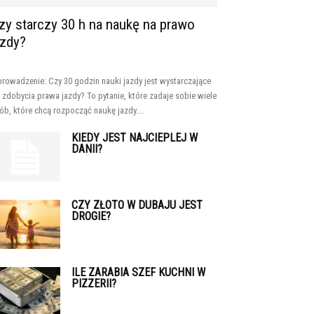
zy starczy 30 h na naukę na prawo
azdy?
rowadzenie: Czy 30 godzin nauki jazdy jest wystarczające
 zdobycia prawa jazdy? To pytanie, które zadaje sobie wiele
ób, które chcą rozpocząć naukę jazdy....
KIEDY JEST NAJCIEPLEJ W
DANII?
CZY ZŁOTO W DUBAJU JEST
DROGIE?
ILE ZARABIA SZEF KUCHNI W
PIZZERII?