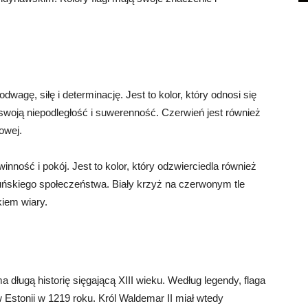
wagę, siłę i determinację. Jest to kolor, który odnosi się
o swoją niepodległość i suwerenność. Czerwień jest również
owej.
winność i pokój. Jest to kolor, który odzwierciedla również
duńskiego społeczeństwa. Biały krzyż na czerwonym tle
kiem wiary.
 długą historię sięgającą XIII wieku. Według legendy, flaga
 Estonii w 1219 roku. Król Waldemar II miał wtedy