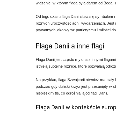
widzenie, w którym flaga była darem od Boga i
Od tego czasu flaga Danii stała się symbolem
różnych uroczystościach i wydarzeniach. Jest
prywatnych jako wyraz patriotyzmu i miłości do 
Flaga Danii a inne flagi
Flaga Danii jest często mylona z innymi flagam
istnieją subtelne różnice, które pozwalają odróż
Na przykład, flaga Szwajcarii również ma biały
podczas gdy duński krzyż jest przesunięty w st
niebieskim tle, co odróżnia ją od flagi Danii.
Flaga Danii w kontekście euro