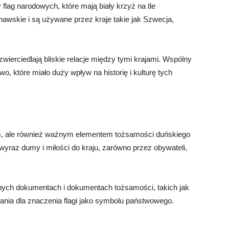
 flag narodowych, które mają biały krzyż na tle
nawskie i są używane przez kraje takie jak Szwecja,
zwierciedlają bliskie relacje między tymi krajami. Wspólny
o, które miało duży wpływ na historię i kulturę tych
ym, ale również ważnym elementem tożsamości duńskiego
yraz dumy i miłości do kraju, zarówno przez obywateli,
alnych dokumentach i dokumentach tożsamości, takich jak
nania dla znaczenia flagi jako symbolu państwowego.