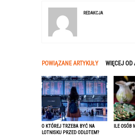
REDAKCJA
POWIĄZANE ARTYKUŁY
WIĘCEJ OD
O KTÓREJ TRZEBA BYĆ NA
ILE OSÓB 
LOTNISKU PRZED ODLOTEM?