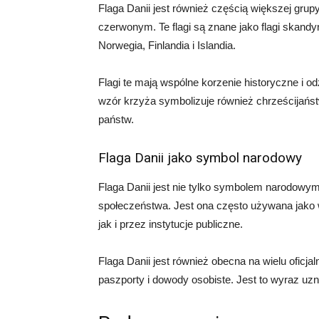
Flaga Danii jest również częścią większej grupy
czerwonym. Te flagi są znane jako flagi skandy
Norwegia, Finlandia i Islandia.
Flagi te mają wspólne korzenie historyczne i od
wzór krzyża symbolizuje również chrześcijaństw
państw.
Flaga Danii jako symbol narodowy
Flaga Danii jest nie tylko symbolem narodow
społeczeństwa. Jest ona często używana jako w
jak i przez instytucje publiczne.
Flaga Danii jest również obecna na wielu oficj
paszporty i dowody osobiste. Jest to wyraz uz