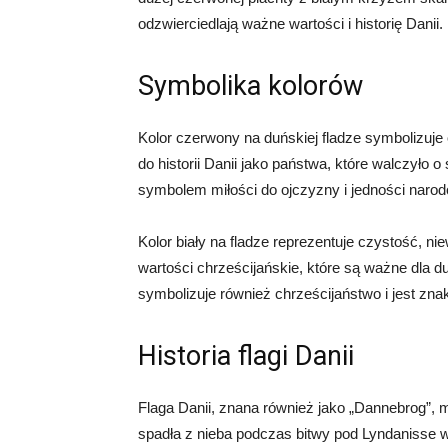
odzwierciedlają ważne wartości i historię Danii.
Symbolika kolorów
Kolor czerwony na duńskiej fladze symbolizuje od
do historii Danii jako państwa, które walczyło 
symbolem miłości do ojczyzny i jedności narod
Kolor biały na fladze reprezentuje czystość, nie
wartości chrześcijańskie, które są ważne dla 
symbolizuje również chrześcijaństwo i jest zna
Historia flagi Danii
Flaga Danii, znana również jako „Dannebrog”, ma
spadła z nieba podczas bitwy pod Lyndanisse w