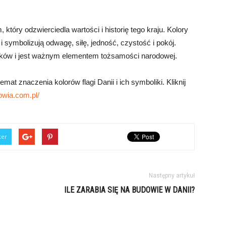
óry odzwierciedla wartości i historię tego kraju. Kolory
 i symbolizują odwagę, siłę, jedność, czystość i pokój.
yków i jest ważnym elementem tożsamości narodowej.
at znaczenia kolorów flagi Danii i ich symboliki. Kliknij
owia.com.pl/
ter
Następny artykuł
ILE ZARABIA SIĘ NA BUDOWIE W DANII?