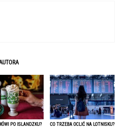
 AUTORA
MÓWI PO ISLANDZKU?
CO TRZEBA OCLIĆ NA LOTNISKU?