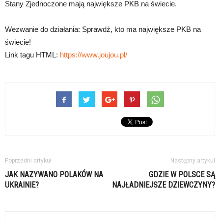
Stany Zjednoczone mają największe PKB na świecie.
Wezwanie do działania: Sprawdź, kto ma największe PKB na
świecie!
Link tagu HTML:
https://www.joujou.pl/
Poprzedni artykuł
Następny artykuł
JAK NAZYWANO POLAKÓW NA
GDZIE W POLSCE SĄ
UKRAINIE?
NAJŁADNIEJSZE DZIEWCZYNY?