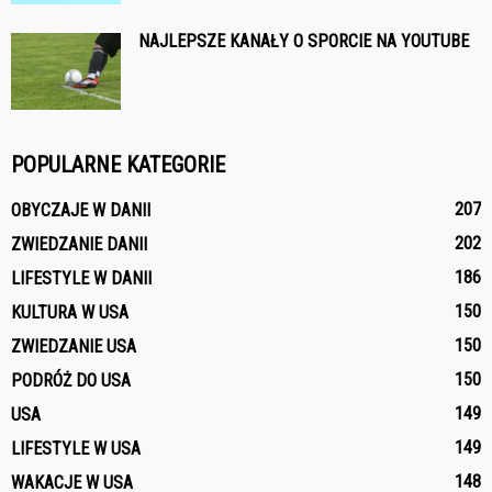
NAJLEPSZE KANAŁY O SPORCIE NA YOUTUBE
POPULARNE KATEGORIE
207
OBYCZAJE W DANII
202
ZWIEDZANIE DANII
186
LIFESTYLE W DANII
150
KULTURA W USA
150
ZWIEDZANIE USA
150
PODRÓŻ DO USA
149
USA
149
LIFESTYLE W USA
148
WAKACJE W USA