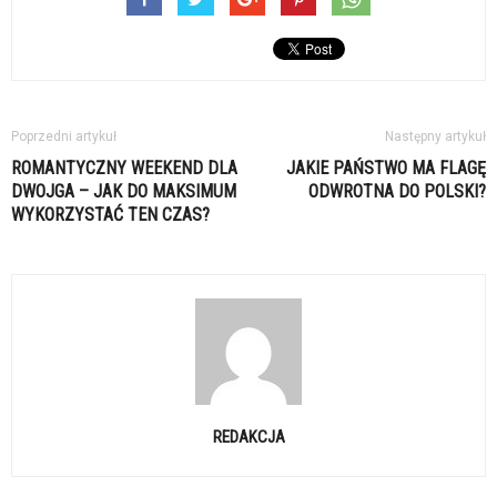
Poprzedni artykuł
Następny artykuł
ROMANTYCZNY WEEKEND DLA
JAKIE PAŃSTWO MA FLAGĘ
DWOJGA – JAK DO MAKSIMUM
ODWROTNA DO POLSKI?
WYKORZYSTAĆ TEN CZAS?
REDAKCJA