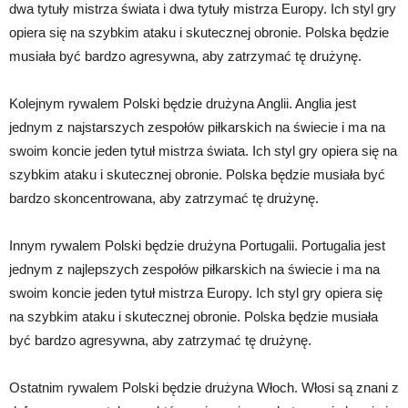
dwa tytuły mistrza świata i dwa tytuły mistrza Europy. Ich styl gry
opiera się na szybkim ataku i skutecznej obronie. Polska będzie
musiała być bardzo agresywna, aby zatrzymać tę drużynę.
Kolejnym rywalem Polski będzie drużyna Anglii. Anglia jest
jednym z najstarszych zespołów piłkarskich na świecie i ma na
swoim koncie jeden tytuł mistrza świata. Ich styl gry opiera się na
szybkim ataku i skutecznej obronie. Polska będzie musiała być
bardzo skoncentrowana, aby zatrzymać tę drużynę.
Innym rywalem Polski będzie drużyna Portugalii. Portugalia jest
jednym z najlepszych zespołów piłkarskich na świecie i ma na
swoim koncie jeden tytuł mistrza Europy. Ich styl gry opiera się
na szybkim ataku i skutecznej obronie. Polska będzie musiała
być bardzo agresywna, aby zatrzymać tę drużynę.
Ostatnim rywalem Polski będzie drużyna Włoch. Włosi są znani z