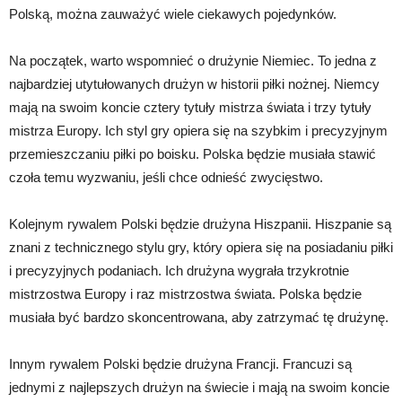
Polską, można zauważyć wiele ciekawych pojedynków.
Na początek, warto wspomnieć o drużynie Niemiec. To jedna z
najbardziej utytułowanych drużyn w historii piłki nożnej. Niemcy
mają na swoim koncie cztery tytuły mistrza świata i trzy tytuły
mistrza Europy. Ich styl gry opiera się na szybkim i precyzyjnym
przemieszczaniu piłki po boisku. Polska będzie musiała stawić
czoła temu wyzwaniu, jeśli chce odnieść zwycięstwo.
Kolejnym rywalem Polski będzie drużyna Hiszpanii. Hiszpanie są
znani z technicznego stylu gry, który opiera się na posiadaniu piłki
i precyzyjnych podaniach. Ich drużyna wygrała trzykrotnie
mistrzostwa Europy i raz mistrzostwa świata. Polska będzie
musiała być bardzo skoncentrowana, aby zatrzymać tę drużynę.
Innym rywalem Polski będzie drużyna Francji. Francuzi są
jednymi z najlepszych drużyn na świecie i mają na swoim koncie