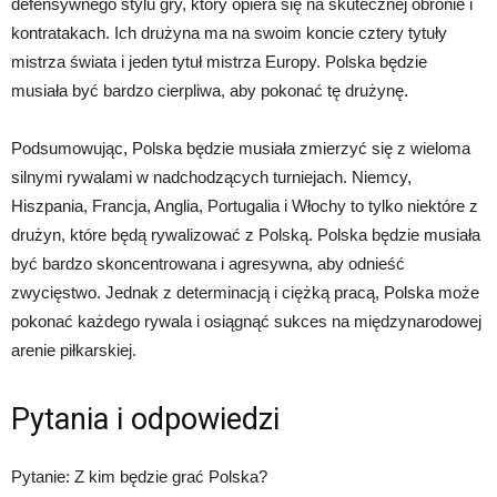
defensywnego stylu gry, który opiera się na skutecznej obronie i
kontratakach. Ich drużyna ma na swoim koncie cztery tytuły
mistrza świata i jeden tytuł mistrza Europy. Polska będzie
musiała być bardzo cierpliwa, aby pokonać tę drużynę.
Podsumowując, Polska będzie musiała zmierzyć się z wieloma
silnymi rywalami w nadchodzących turniejach. Niemcy,
Hiszpania, Francja, Anglia, Portugalia i Włochy to tylko niektóre z
drużyn, które będą rywalizować z Polską. Polska będzie musiała
być bardzo skoncentrowana i agresywna, aby odnieść
zwycięstwo. Jednak z determinacją i ciężką pracą, Polska może
pokonać każdego rywala i osiągnąć sukces na międzynarodowej
arenie piłkarskiej.
Pytania i odpowiedzi
Pytanie: Z kim będzie grać Polska?