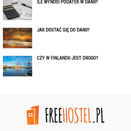
ILE WYNOSI PODATEK W DANII?
JAK DOSTAĆ SIĘ DO DANII?
CZY W FINLANDII JEST DROGO?